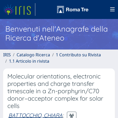
Benvenuti nell'Anagrafe della
Ricerca d'Ateneo
IRIS
Catalogo Ricerca
1 Contributo su Rivista
1.1 Articolo in rivista
Molecular orientations, electronic
properties and charge transfer
timescale in a Zn-porphyrin/C70
donor–acceptor complex for solar
cells
BATTOCCHIO, CHIARA
;