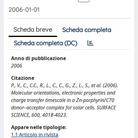
2006-01-01
Scheda breve
Scheda completa
Scheda completa (DC)
Anno di pubblicazione
2006
Citazione
P., V., C., C.C., R., L., C., C., G., Z., L., S., et al. (2006).
Molecular orientations, electronic properties and
charge transfer timescale in a Zn-porphyrin/C70
donor–acceptor complex for solar cells. SURFACE
SCIENCE, 600, 4018-4023.
Appare nelle tipologie:
1.1 Articolo in rivista