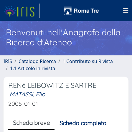
Benvenuti nell'Anagrafe della
Ricerca d'Ateneo
IRIS
Catalogo Ricerca
1 Contributo su Rivista
1.1 Articolo in rivista
RENé LEIBOWITZ E SARTRE
MATASSI, Elio
2005-01-01
Scheda breve
Scheda completa