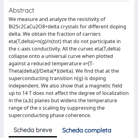
Abstract
We measure and analyze the resistivity of
Bi2Sr2CaCu2O8+delta crystals for different doping
delta. We obtain the fraction of carriers
eta(T,delta)=n(g)/n(tot) that do not participate in
the c-axis conductivity. All the curves eta(T,delta)
collapse onto a universal curve when plotted
against a reduced temperature x=[T-
Theta(delta)]/Delta(*)(delta). We find that at the
superconducting transition n(g) is doping
independent. We also show that a magnetic field
up to 14 T does not affect the degree of localization
in the (a,b) planes but widens the temperature
range of the x scaling by suppressing the
superconducting phase coherence.
Scheda breve
Scheda completa