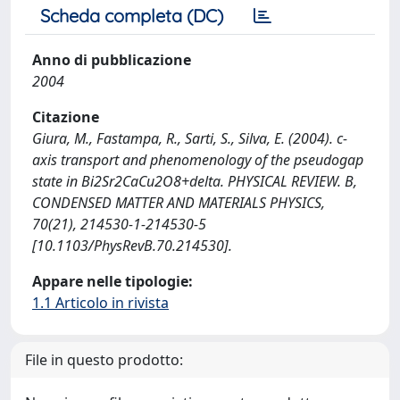
Scheda completa (DC)
Anno di pubblicazione
2004
Citazione
Giura, M., Fastampa, R., Sarti, S., Silva, E. (2004). c-
axis transport and phenomenology of the pseudogap
state in Bi2Sr2CaCu2O8+delta. PHYSICAL REVIEW. B,
CONDENSED MATTER AND MATERIALS PHYSICS,
70(21), 214530-1-214530-5
[10.1103/PhysRevB.70.214530].
Appare nelle tipologie:
1.1 Articolo in rivista
File in questo prodotto: