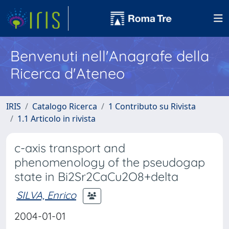
Benvenuti nell'Anagrafe della
Ricerca d'Ateneo
IRIS
Catalogo Ricerca
1 Contributo su Rivista
1.1 Articolo in rivista
c-axis transport and
phenomenology of the pseudogap
state in Bi2Sr2CaCu2O8+delta
SILVA, Enrico
2004-01-01