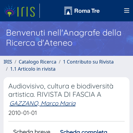
Benvenuti nell'Anagrafe della
Ricerca d'Ateneo
IRIS
Catalogo Ricerca
1 Contributo su Rivista
1.1 Articolo in rivista
Audiovisivo, cultura e biodiversità
artistica. RIVISTA DI FASCIA A
GAZZANO, Marco Maria
2010-01-01
Scheda breve
Scheda completa