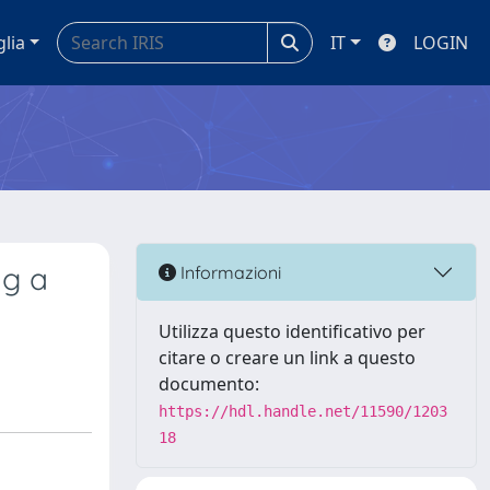
glia
IT
LOGIN
ng a
Informazioni
Utilizza questo identificativo per
citare o creare un link a questo
documento:
https://hdl.handle.net/11590/1203
18