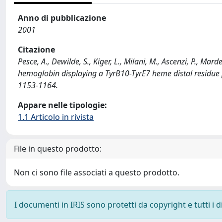
Anno di pubblicazione
2001
Citazione
Pesce, A., Dewilde, S., Kiger, L., Milani, M., Ascenzi, P., Mar
hemoglobin displaying a TyrB10-TyrE7 heme distal residu
1153-1164.
Appare nelle tipologie:
1.1 Articolo in rivista
File in questo prodotto:
Non ci sono file associati a questo prodotto.
I documenti in IRIS sono protetti da copyright e tutti i di