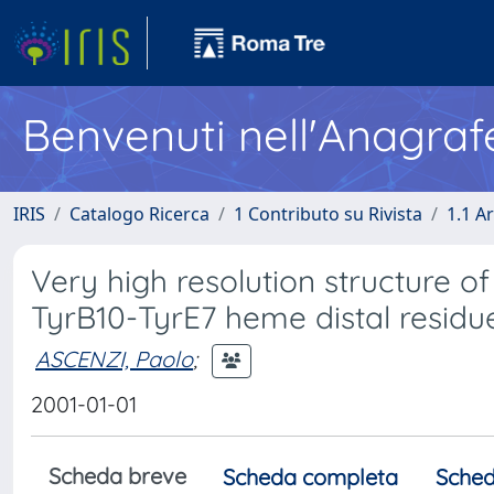
Benvenuti nell'Anagraf
IRIS
Catalogo Ricerca
1 Contributo su Rivista
1.1 Ar
Very high resolution structure 
TyrB10-TyrE7 heme distal residue
ASCENZI, Paolo
;
2001-01-01
Scheda breve
Scheda completa
Sched