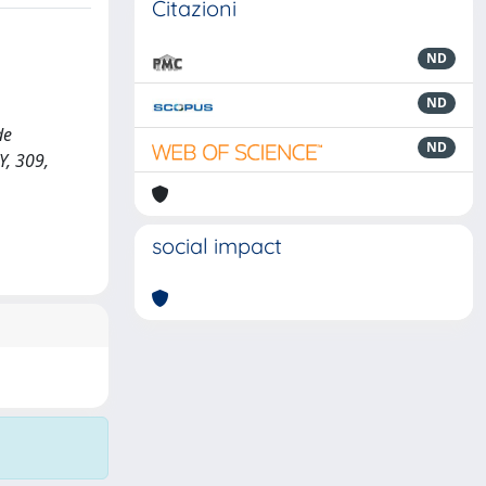
Citazioni
ND
ND
de
ND
Y, 309,
social impact