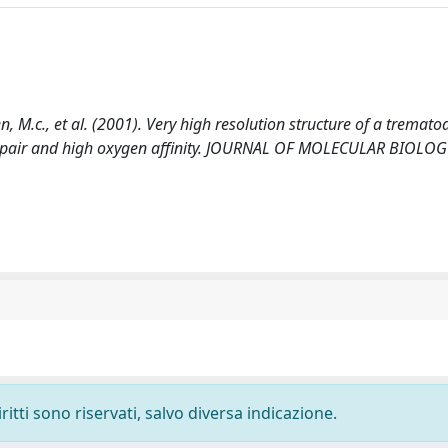
den, M.c., et al. (2001). Very high resolution structure of a tremato
e pair and high oxygen affinity. JOURNAL OF MOLECULAR BIOLOG
ritti sono riservati, salvo diversa indicazione.