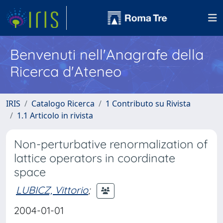
Benvenuti nell'Anagrafe della
Ricerca d'Ateneo
IRIS
Catalogo Ricerca
1 Contributo su Rivista
1.1 Articolo in rivista
Non-perturbative renormalization of
lattice operators in coordinate
space
LUBICZ, Vittorio
;
2004-01-01