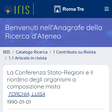
Benvenuti nell'Anagrafe della
Ricerca d'Ateneo
IRIS
Catalogo Ricerca
1 Contributo su Rivista
1.1 Articolo in rivista
La Conferenza Stato-Regioni e il
riordino degli organismi a
composizione mista
TORCHIA, LUISA
1990-01-01