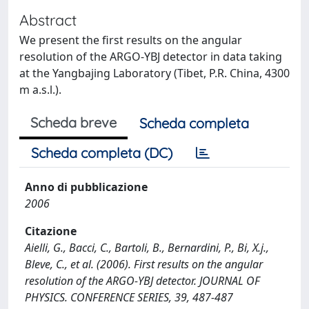
Abstract
We present the first results on the angular
resolution of the ARGO-YBJ detector in data taking
at the Yangbajing Laboratory (Tibet, P.R. China, 4300
m a.s.l.).
Scheda breve
Scheda completa
Scheda completa (DC)
Anno di pubblicazione
2006
Citazione
Aielli, G., Bacci, C., Bartoli, B., Bernardini, P., Bi, X.j.,
Bleve, C., et al. (2006). First results on the angular
resolution of the ARGO-YBJ detector. JOURNAL OF
PHYSICS. CONFERENCE SERIES, 39, 487-487