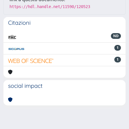
https://hdl.handle.net/11590/120523
Citazioni
ND
1
1
social impact