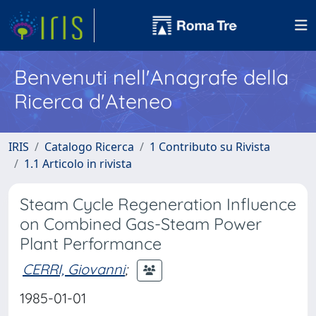
Benvenuti nell'Anagrafe della
Ricerca d'Ateneo
IRIS
Catalogo Ricerca
1 Contributo su Rivista
1.1 Articolo in rivista
Steam Cycle Regeneration Influence
on Combined Gas-Steam Power
Plant Performance
CERRI, Giovanni
;
1985-01-01