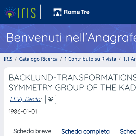
Benvenuti nell'Anagraf
IRIS
Catalogo Ricerca
1 Contributo su Rivista
1.1 Ar
BACKLUND-TRANSFORMATIONS 
SYMMETRY GROUP OF THE KAD
LEVI, Decio
;
1986-01-01
Scheda breve
Scheda completa
Sched