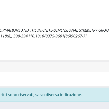
TRANSFORMATIONS AND THE INFINITE-DIMENSIONAL SYMMETRY GRO
118(8), 390-394 [10.1016/0375-9601(86)90267-7].
ritti sono riservati, salvo diversa indicazione.