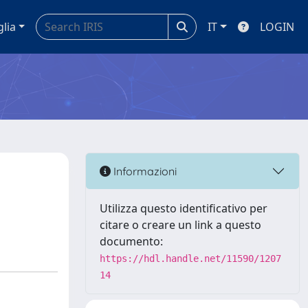
glia
IT
LOGIN
Informazioni
N
Utilizza questo identificativo per
citare o creare un link a questo
documento:
https://hdl.handle.net/11590/1207
14