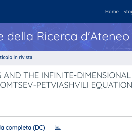
Home
Sfo
e della Ricerca d'Ateneo
ticolo in rivista
AND THE INFINITE-DIMENSIONAL
OMTSEV-PETVIASHVILI EQUATIO
a completa (DC)