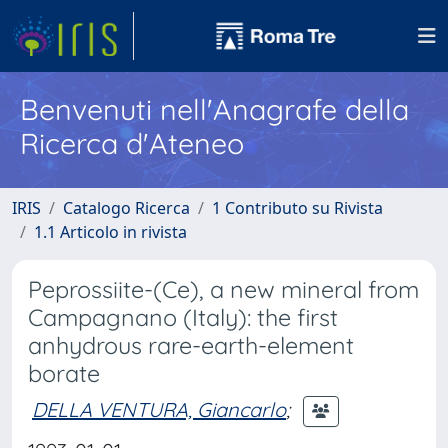
Benvenuti nell'Anagrafe della
Ricerca d'Ateneo
IRIS
Catalogo Ricerca
1 Contributo su Rivista
1.1 Articolo in rivista
Peprossiite-(Ce), a new mineral from
Campagnano (Italy): the first
anhydrous rare-earth-element
borate
DELLA VENTURA, Giancarlo
;