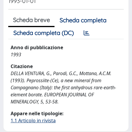
1993-01-01
Scheda breve
Scheda completa
Scheda completa (DC)
Anno di pubblicazione
1993
Citazione
DELLA VENTURA, G., Parodi, G.C., Mottana, A.C.M.
(1993). Peprossiite-(Ce), a new mineral from
Campagnano (Italy): the first anhydrous rare-earth-
element borate. EUROPEAN JOURNAL OF
MINERALOGY, 5, 53-58.
Appare nelle tipologie:
1.1 Articolo in rivista