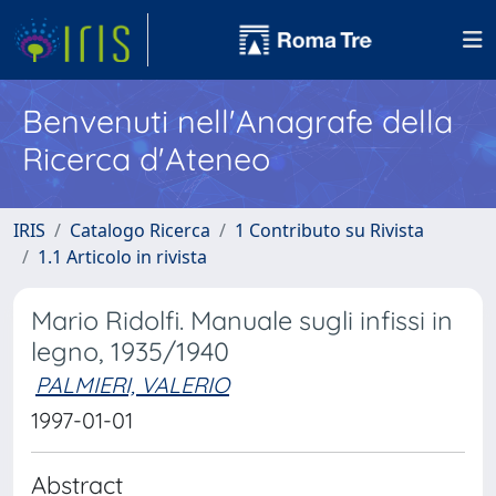
Benvenuti nell'Anagrafe della
Ricerca d'Ateneo
IRIS
Catalogo Ricerca
1 Contributo su Rivista
1.1 Articolo in rivista
Mario Ridolfi. Manuale sugli infissi in
legno, 1935/1940
PALMIERI, VALERIO
1997-01-01
Abstract