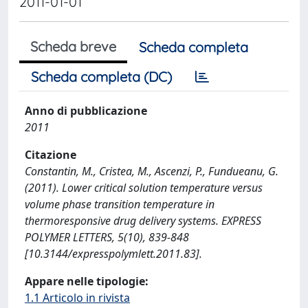
2011-01-01
Scheda breve
Scheda completa
Scheda completa (DC)
Anno di pubblicazione
2011
Citazione
Constantin, M., Cristea, M., Ascenzi, P., Fundueanu, G.
(2011). Lower critical solution temperature versus
volume phase transition temperature in
thermoresponsive drug delivery systems. EXPRESS
POLYMER LETTERS, 5(10), 839-848
[10.3144/expresspolymlett.2011.83].
Appare nelle tipologie:
1.1 Articolo in rivista