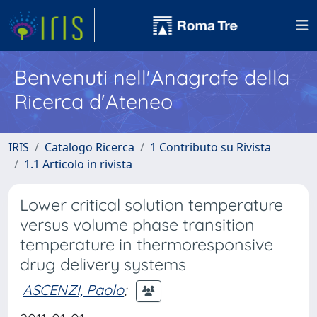
Benvenuti nell'Anagrafe della
Ricerca d'Ateneo
IRIS
Catalogo Ricerca
1 Contributo su Rivista
1.1 Articolo in rivista
Lower critical solution temperature
versus volume phase transition
temperature in thermoresponsive
drug delivery systems
ASCENZI, Paolo
;