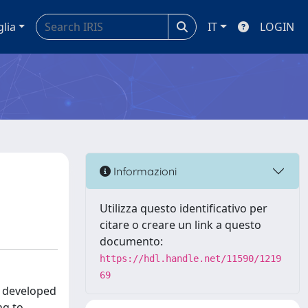
glia
IT
LOGIN
Informazioni
Utilizza questo identificativo per
citare o creare un link a questo
documento:
https://hdl.handle.net/11590/1219
69
n developed
ng to