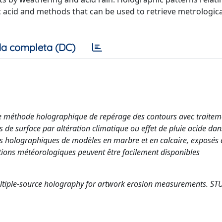
 acid and methods that can be used to retrieve metrologica
a completa (DC)
ne méthode holographique de repérage des contours avec traitem
 de surface par altération climatique ou effet de pluie acide dans
es holographiques de modèles en marbre et en calcaire, exposés
ations météorologiques peuvent être facilement disponibles
Multiple-source holography for artwork erosion measurements. ST