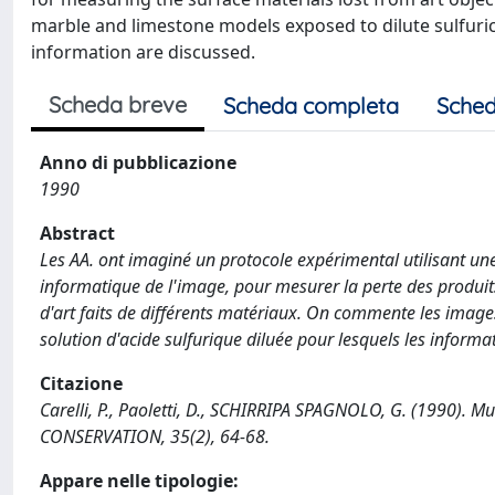
marble and limestone models exposed to dilute sulfuric
information are discussed.
Scheda breve
Scheda completa
Sched
Anno di pubblicazione
1990
Abstract
Les AA. ont imaginé un protocole expérimental utilisant u
informatique de l'image, pour mesurer la perte des produits
d'art faits de différents matériaux. On commente les imag
solution d'acide sulfurique diluée pour lesquels les inform
Citazione
Carelli, P., Paoletti, D., SCHIRRIPA SPAGNOLO, G. (1990). 
CONSERVATION, 35(2), 64-68.
Appare nelle tipologie: