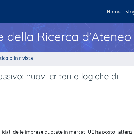
Home
Sfo
e della Ricerca d'Ateneo
ticolo in rivista
ssivo: nuovi criteri e logiche di
olidati delle imprese quotate in mercati UE ha posto l’attenz