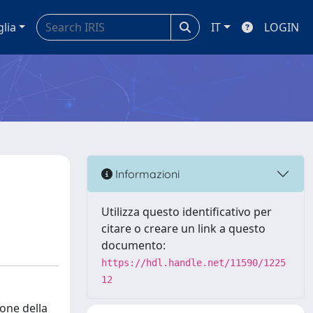
glia
IT
LOGIN
Informazioni
Utilizza questo identificativo per
citare o creare un link a questo
documento:
https://hdl.handle.net/11590/1225
12
ione della