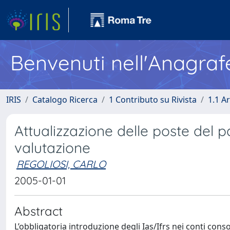
Benvenuti nell'Anagraf
IRIS
Catalogo Ricerca
1 Contributo su Rivista
1.1 Ar
Attualizzazione delle poste del pa
valutazione
REGOLIOSI, CARLO
2005-01-01
Abstract
L’obbligatoria introduzione degli Ias/Ifrs nei conti cons