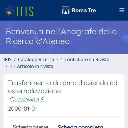
Benvenuti nell'Anagrafe della
Ricerca d'Ateneo
IRIS
Catalogo Ricerca
1 Contributo su Rivista
1.1 Articolo in rivista
Trasferimento di ramo d'azienda ed
esternalizzazione
Ciucciovino S.
2000-01-01
Scheda breve
Scheda completa