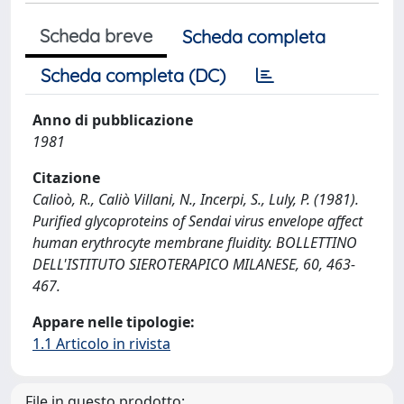
Scheda breve
Scheda completa
Scheda completa (DC)
Anno di pubblicazione
1981
Citazione
Calioò, R., Caliò Villani, N., Incerpi, S., Luly, P. (1981).
Purified glycoproteins of Sendai virus envelope affect
human erythrocyte membrane fluidity. BOLLETTINO
DELL'ISTITUTO SIEROTERAPICO MILANESE, 60, 463-
467.
Appare nelle tipologie:
1.1 Articolo in rivista
File in questo prodotto: