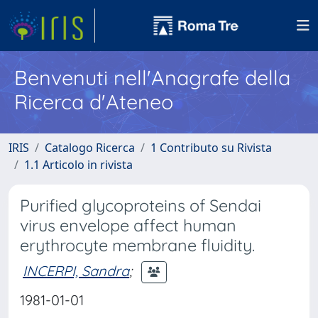
Benvenuti nell'Anagrafe della
Ricerca d'Ateneo
IRIS
Catalogo Ricerca
1 Contributo su Rivista
1.1 Articolo in rivista
Purified glycoproteins of Sendai
virus envelope affect human
erythrocyte membrane fluidity.
INCERPI, Sandra
;
1981-01-01