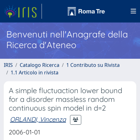
Benvenuti nell'Anagrafe della
Ricerca d'Ateneo
IRIS
Catalogo Ricerca
1 Contributo su Rivista
1.1 Articolo in rivista
A simple fluctuaction lower bound
for a disorder massless random
continuous spin model in d=2
ORLANDI, Vincenza
2006-01-01