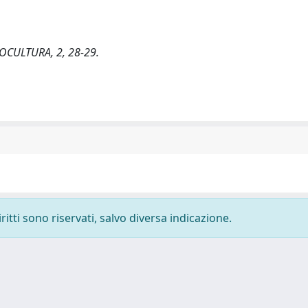
OTOCULTURA, 2, 28-29.
ritti sono riservati, salvo diversa indicazione.