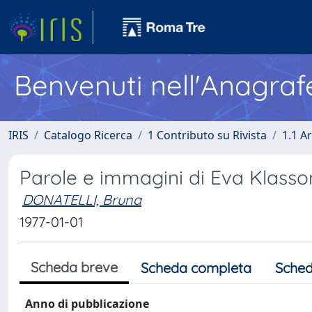
Benvenuti nell'Anagraf
IRIS
Catalogo Ricerca
1 Contributo su Rivista
1.1 Ar
Parole e immagini di Eva Klasso
DONATELLI, Bruna
1977-01-01
Scheda breve
Scheda completa
Sched
Anno di pubblicazione