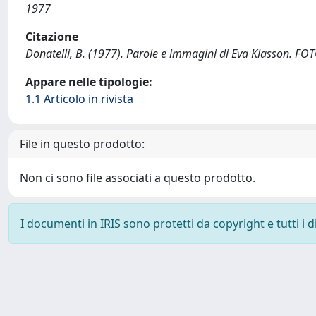
1977
Citazione
Donatelli, B. (1977). Parole e immagini di Eva Klasson. F
Appare nelle tipologie:
1.1 Articolo in rivista
File in questo prodotto:
Non ci sono file associati a questo prodotto.
I documenti in IRIS sono protetti da copyright e tutti i di