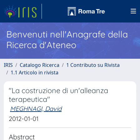
Benvenuti nell'Anagrafe della
Ricerca d'Ateneo
IRIS
Catalogo Ricerca
1 Contributo su Rivista
1.1 Articolo in rivista
"La costruzione di un'alleanza
terapeutica"
MEGHNAGI, David
2012-01-01
Abstract