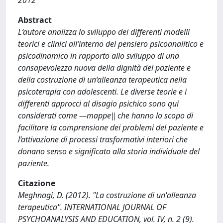
2012
Abstract
L‘autore analizza lo sviluppo dei differenti modelli
teorici e clinici all‘interno del pensiero psicoanalitico e
psicodinamico in rapporto allo sviluppo di una
consapevolezza nuova della dignità del paziente e
della costruzione di un‘alleanza terapeutica nella
psicoterapia con adolescenti. Le diverse teorie e i
differenti approcci al disagio psichico sono qui
considerati come ―mappe‖ che hanno lo scopo di
facilitare la comprensione dei problemi del paziente e
l‘attivazione di processi trasformativi interiori che
donano senso e significato alla storia individuale del
paziente.
Citazione
Meghnagi, D. (2012). "La costruzione di un'alleanza
terapeutica". INTERNATIONAL JOURNAL OF
PSYCHOANALYSIS AND EDUCATION, vol. IV, n. 2 (9).