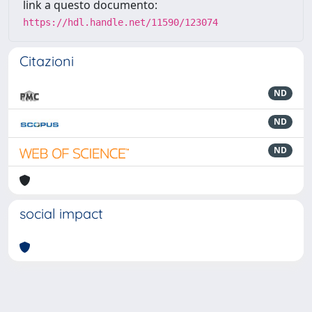
link a questo documento:
https://hdl.handle.net/11590/123074
Citazioni
ND
ND
ND
social impact