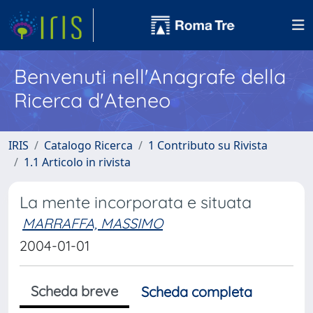
Benvenuti nell'Anagrafe della
Ricerca d'Ateneo
IRIS
Catalogo Ricerca
1 Contributo su Rivista
1.1 Articolo in rivista
La mente incorporata e situata
MARRAFFA, MASSIMO
2004-01-01
Scheda breve
Scheda completa