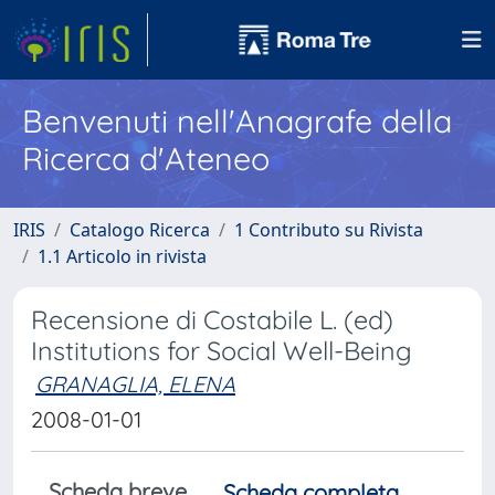
Benvenuti nell'Anagrafe della
Ricerca d'Ateneo
IRIS
Catalogo Ricerca
1 Contributo su Rivista
1.1 Articolo in rivista
Recensione di Costabile L. (ed)
Institutions for Social Well-Being
GRANAGLIA, ELENA
2008-01-01
Scheda breve
Scheda completa