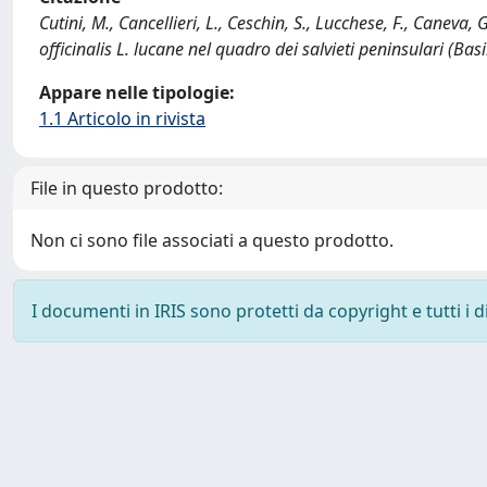
Cutini, M., Cancellieri, L., Ceschin, S., Lucchese, F., Caneva
officinalis L. lucane nel quadro dei salvieti peninsulari (B
Appare nelle tipologie:
1.1 Articolo in rivista
File in questo prodotto:
Non ci sono file associati a questo prodotto.
I documenti in IRIS sono protetti da copyright e tutti i di
Powered by
IRIS
-
about IRIS
-
Utilizzo dei cookie