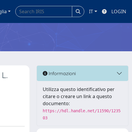
glia
IT
LOGIN
 L.
Informazioni
Utilizza questo identificativo per
citare o creare un link a questo
documento:
https://hdl.handle.net/11590/1235
03