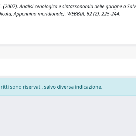
, G. (2007). Analisi cenologica e sintassonomia delle garighe a Salv
asilicata, Appennino meridionale). WEBBIA, 62 (2), 225-244.
ritti sono riservati, salvo diversa indicazione.
-
Privacy