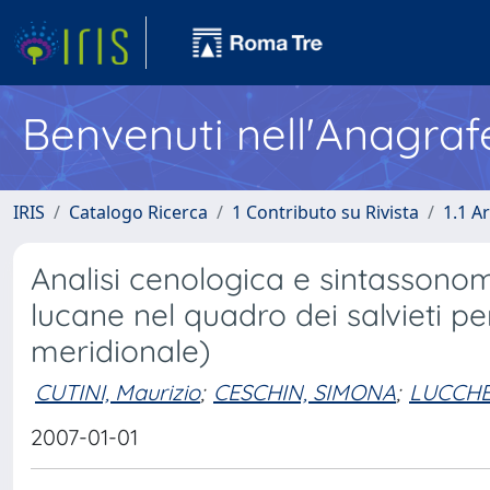
Benvenuti nell'Anagraf
IRIS
Catalogo Ricerca
1 Contributo su Rivista
1.1 Ar
Analisi cenologica e sintassonomi
lucane nel quadro dei salvieti pe
meridionale)
CUTINI, Maurizio
;
CESCHIN, SIMONA
;
LUCCHE
2007-01-01