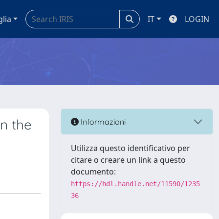
glia
IT
LOGIN
n the
Informazioni
Utilizza questo identificativo per
citare o creare un link a questo
documento:
https://hdl.handle.net/11590/1235
36