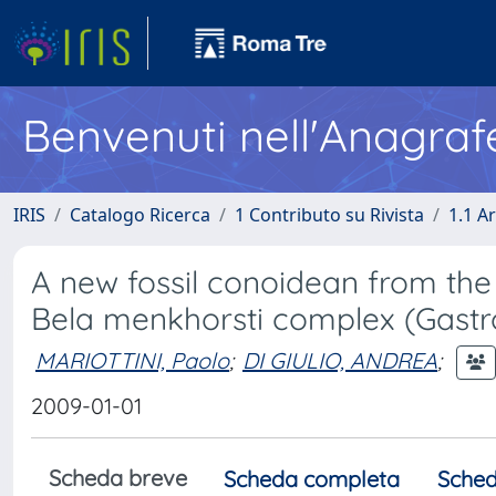
Benvenuti nell'Anagraf
IRIS
Catalogo Ricerca
1 Contributo su Rivista
1.1 Ar
A new fossil conoidean from the
Bela menkhorsti complex (Gast
MARIOTTINI, Paolo
;
DI GIULIO, ANDREA
;
2009-01-01
Scheda breve
Scheda completa
Sched