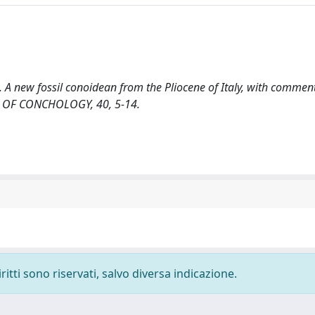
09). A new fossil conoidean from the Pliocene of Italy, with commen
L OF CONCHOLOGY, 40, 5-14.
ritti sono riservati, salvo diversa indicazione.