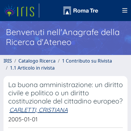
Benvenuti nell'Anagrafe della
Ricerca d'Ateneo
IRIS
Catalogo Ricerca
1 Contributo su Rivista
1.1 Articolo in rivista
La buona amministrazione: un diritto
civile e politico o un diritto
costituzionale del cittadino europeo?
CARLETTI, CRISTIANA
2005-01-01