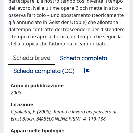
partecipare. E il nostro tempo così diventa il tempo
del lavoro. Nelle ultime opere Bloch mette in atto –
osserva l’articolo – uno spostamento (teoricamente
già annunciato in Geist der Utopie) che allontana
dal tempo contratto del trascendere per distendere
il tempo che apre al futuro, un tempo che segue la
stella utopica che l’attimo ha preannunciato.
Scheda breve
Scheda completa
Scheda completa (DC)
Anno di pubblicazione
2008
Citazione
Cipolletta, P. (2008). Tempo e lavoro nel pensiero di
Ernst Bloch.
B@BELONLINE.PRINT
, 4, 119-138.
Appare nelle tipologie: