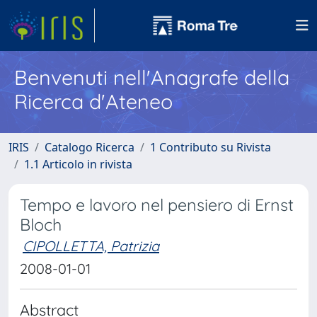
Benvenuti nell'Anagrafe della
Ricerca d'Ateneo
IRIS
Catalogo Ricerca
1 Contributo su Rivista
1.1 Articolo in rivista
Tempo e lavoro nel pensiero di Ernst
Bloch
CIPOLLETTA, Patrizia
2008-01-01
Abstract