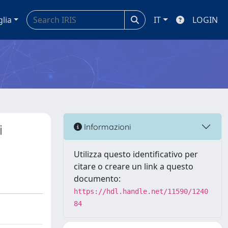
glia
IT
LOGIN
i
Informazioni
Utilizza questo identificativo per
citare o creare un link a questo
documento:
https://hdl.handle.net/11590/1240
84