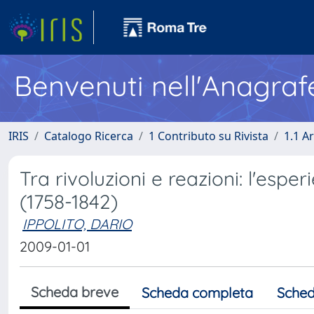
Benvenuti nell'Anagraf
IRIS
Catalogo Ricerca
1 Contributo su Rivista
1.1 Ar
Tra rivoluzioni e reazioni: l'espe
(1758-1842)
IPPOLITO, DARIO
2009-01-01
Scheda breve
Scheda completa
Sched