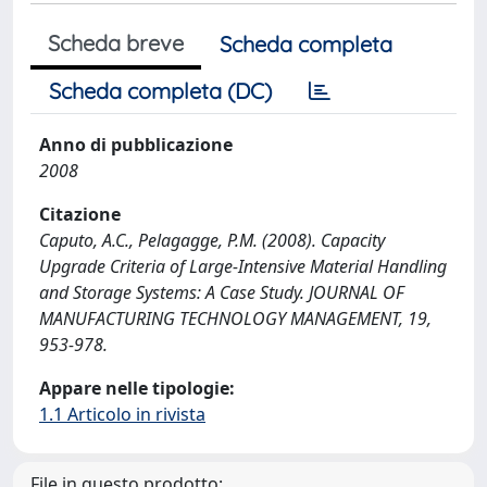
Scheda breve
Scheda completa
Scheda completa (DC)
Anno di pubblicazione
2008
Citazione
Caputo, A.C., Pelagagge, P.M. (2008). Capacity
Upgrade Criteria of Large-Intensive Material Handling
and Storage Systems: A Case Study. JOURNAL OF
MANUFACTURING TECHNOLOGY MANAGEMENT, 19,
953-978.
Appare nelle tipologie:
1.1 Articolo in rivista
File in questo prodotto: