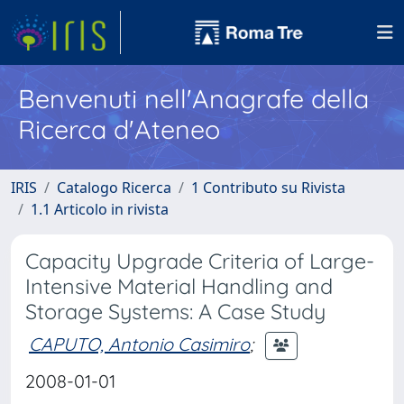
Benvenuti nell'Anagrafe della
Ricerca d'Ateneo
IRIS
Catalogo Ricerca
1 Contributo su Rivista
1.1 Articolo in rivista
Capacity Upgrade Criteria of Large-
Intensive Material Handling and
Storage Systems: A Case Study
CAPUTO, Antonio Casimiro
;
2008-01-01