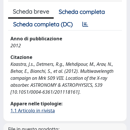
Scheda breve
Scheda completa
Scheda completa (DC)
Anno di pubblicazione
2012
Citazione
Kaastra, J.s., Detmers, R.g., Mehdipour, M., Arav, N.,
Behar, E., Bianchi, S., et al. (2012). Multiwavelength
campaign on Mrk 509 VIII. Location of the X-ray
absorber. ASTRONOMY & ASTROPHYSICS, 539
[10.1051/0004-6361/201118161].
Appare nelle tipologie:
1.1 Articolo in rivista
File in questo prodotto: