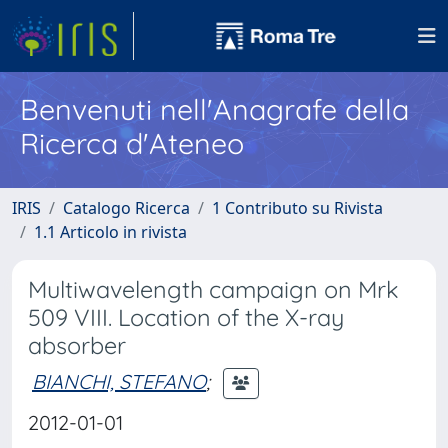
Benvenuti nell'Anagrafe della
Ricerca d'Ateneo
IRIS
Catalogo Ricerca
1 Contributo su Rivista
1.1 Articolo in rivista
Multiwavelength campaign on Mrk
509 VIII. Location of the X-ray
absorber
BIANCHI, STEFANO
;
2012-01-01