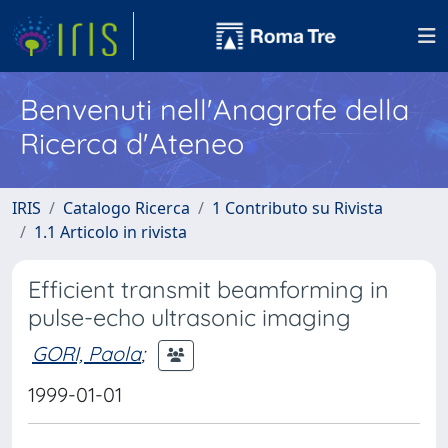
Benvenuti nell'Anagrafe della
Ricerca d'Ateneo
IRIS
Catalogo Ricerca
1 Contributo su Rivista
1.1 Articolo in rivista
Efficient transmit beamforming in
pulse-echo ultrasonic imaging
GORI, Paola
;
1999-01-01