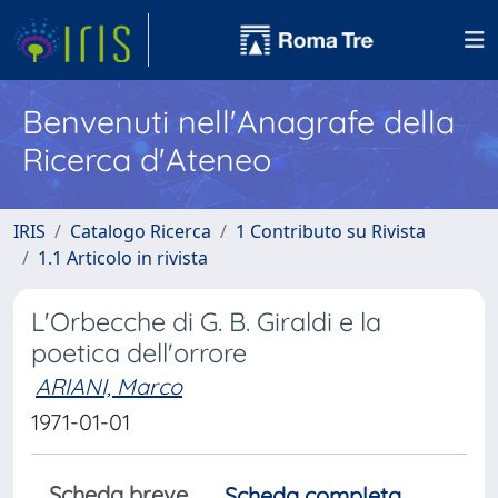
Benvenuti nell'Anagrafe della
Ricerca d'Ateneo
IRIS
Catalogo Ricerca
1 Contributo su Rivista
1.1 Articolo in rivista
L'Orbecche di G. B. Giraldi e la
poetica dell'orrore
ARIANI, Marco
1971-01-01
Scheda breve
Scheda completa