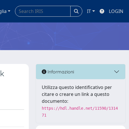
glia
IT
LOGIN
rk
Informazioni
Utilizza questo identificativo per
citare o creare un link a questo
documento:
https://hdl.handle.net/11590/1314
71