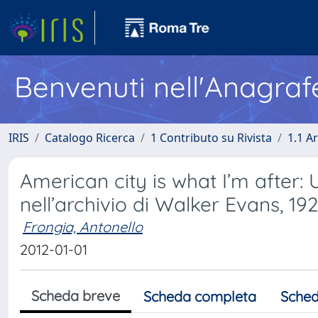
Benvenuti nell'Anagraf
IRIS
Catalogo Ricerca
1 Contributo su Rivista
1.1 Ar
American city is what I’m after
nell’archivio di Walker Evans, 19
Frongia, Antonello
2012-01-01
Scheda breve
Scheda completa
Sched