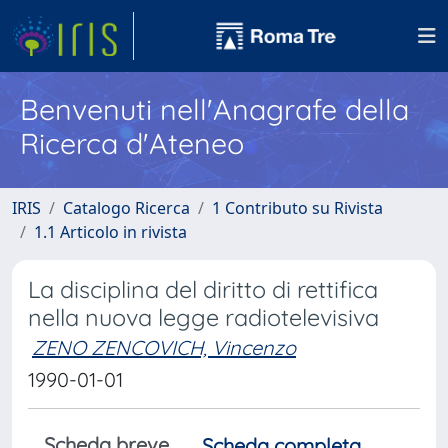
Benvenuti nell'Anagrafe della
Ricerca d'Ateneo
IRIS
Catalogo Ricerca
1 Contributo su Rivista
1.1 Articolo in rivista
La disciplina del diritto di rettifica
nella nuova legge radiotelevisiva
ZENO ZENCOVICH, Vincenzo
1990-01-01
Scheda breve
Scheda completa