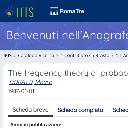
Benvenuti nell'Anagraf
IRIS
Catalogo Ricerca
1 Contributo su Rivista
1.1 Ar
The frequency theory of probabi
DORATO, Mauro
1987-01-01
Scheda breve
Scheda completa
Sched
Anno di pubblicazione