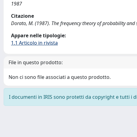
1987
Citazione
Dorato, M. (1987). The frequency theory of probability an
Appare nelle tipologie:
1.1 Articolo in rivista
File in questo prodotto:
Non ci sono file associati a questo prodotto.
I documenti in IRIS sono protetti da copyright e tutti i di