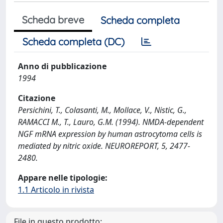
Scheda breve
Scheda completa
Scheda completa (DC)
Anno di pubblicazione
1994
Citazione
Persichini, T., Colasanti, M., Mollace, V., Nistic, G.,
RAMACCI M., T., Lauro, G.M. (1994). NMDA-dependent
NGF mRNA expression by human astrocytoma cells is
mediated by nitric oxide. NEUROREPORT, 5, 2477-
2480.
Appare nelle tipologie:
1.1 Articolo in rivista
File in questo prodotto: