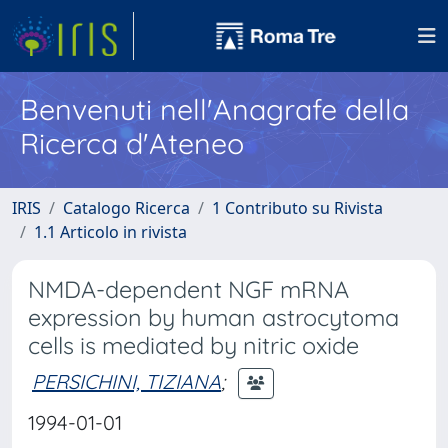
Benvenuti nell'Anagrafe della
Ricerca d'Ateneo
IRIS
Catalogo Ricerca
1 Contributo su Rivista
1.1 Articolo in rivista
NMDA-dependent NGF mRNA
expression by human astrocytoma
cells is mediated by nitric oxide
PERSICHINI, TIZIANA
;
1994-01-01