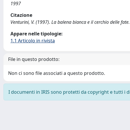
1997
Citazione
Venturini, V. (1997). La balena bianca e il cerchio delle fat
Appare nelle tipologie:
1.1 Articolo in rivista
File in questo prodotto:
Non ci sono file associati a questo prodotto.
I documenti in IRIS sono protetti da copyright e tutti i di