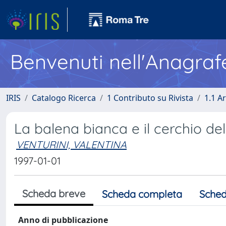
Benvenuti nell'Anagraf
IRIS
Catalogo Ricerca
1 Contributo su Rivista
1.1 Ar
La balena bianca e il cerchio del
VENTURINI, VALENTINA
1997-01-01
Scheda breve
Scheda completa
Sched
Anno di pubblicazione