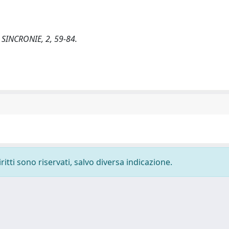
e. SINCRONIE, 2, 59-84.
ritti sono riservati, salvo diversa indicazione.