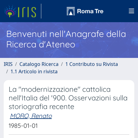
Benvenuti nell'Anagrafe della
Ricerca d'Ateneo
IRIS
Catalogo Ricerca
1 Contributo su Rivista
1.1 Articolo in rivista
La "modernizzazione" cattolica
nell'Italia del '900. Osservazioni sulla
storiografia recente
MORO, Renato
1985-01-01