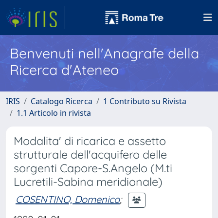
Benvenuti nell'Anagrafe della
Ricerca d'Ateneo
IRIS
Catalogo Ricerca
1 Contributo su Rivista
1.1 Articolo in rivista
Modalita' di ricarica e assetto
strutturale dell'acquifero delle
sorgenti Capore-S.Angelo (M.ti
Lucretili-Sabina meridionale)
COSENTINO, Domenico
;