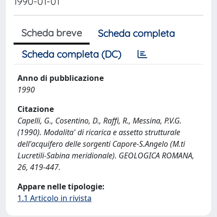
1990-01-01
Scheda breve
Scheda completa
Scheda completa (DC)
Anno di pubblicazione
1990
Citazione
Capelli, G., Cosentino, D., Raffi, R., Messina, P.V.G.
(1990). Modalita' di ricarica e assetto strutturale
dell'acquifero delle sorgenti Capore-S.Angelo (M.ti
Lucretili-Sabina meridionale). GEOLOGICA ROMANA,
26, 419-447.
Appare nelle tipologie:
1.1 Articolo in rivista