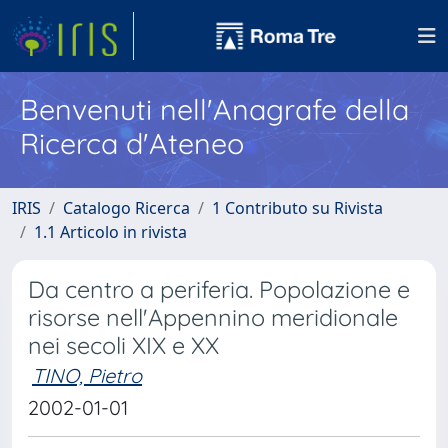
Benvenuti nell'Anagrafe della
Ricerca d'Ateneo
IRIS
Catalogo Ricerca
1 Contributo su Rivista
1.1 Articolo in rivista
Da centro a periferia. Popolazione e
risorse nell'Appennino meridionale
nei secoli XIX e XX
TINO, Pietro
2002-01-01