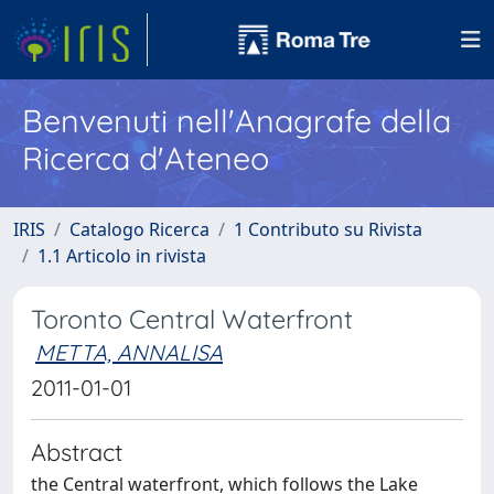
Benvenuti nell'Anagrafe della
Ricerca d'Ateneo
IRIS
Catalogo Ricerca
1 Contributo su Rivista
1.1 Articolo in rivista
Toronto Central Waterfront
METTA, ANNALISA
2011-01-01
Abstract
the Central waterfront, which follows the Lake