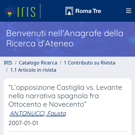
Benvenuti nell'Anagrafe della
Ricerca d'Ateneo
IRIS
Catalogo Ricerca
1 Contributo su Rivista
1.1 Articolo in rivista
“L’opposizione Castiglia vs. Levante
nella narrativa spagnola fra
Ottocento e Novecento”
ANTONUCCI, Fausta
2007-01-01