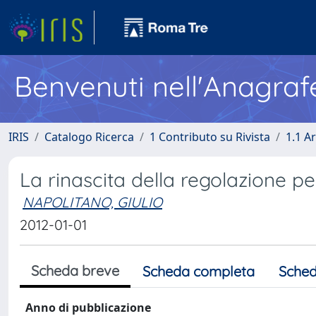
Benvenuti nell'Anagraf
IRIS
Catalogo Ricerca
1 Contributo su Rivista
1.1 Ar
La rinascita della regolazione pe
NAPOLITANO, GIULIO
2012-01-01
Scheda breve
Scheda completa
Sched
Anno di pubblicazione