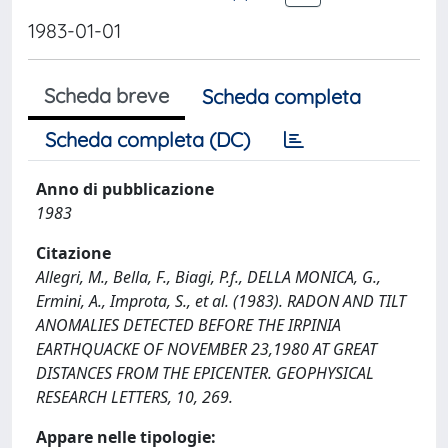
1983-01-01
Scheda breve
Scheda completa
Scheda completa (DC)
Anno di pubblicazione
1983
Citazione
Allegri, M., Bella, F., Biagi, P.f., DELLA MONICA, G.,
Ermini, A., Improta, S., et al. (1983). RADON AND TILT
ANOMALIES DETECTED BEFORE THE IRPINIA
EARTHQUACKE OF NOVEMBER 23,1980 AT GREAT
DISTANCES FROM THE EPICENTER. GEOPHYSICAL
RESEARCH LETTERS, 10, 269.
Appare nelle tipologie: