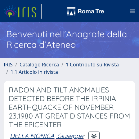
Benvenuti nell'Anagrafe della
Ricerca d'Ateneo
IRIS
Catalogo Ricerca
1 Contributo su Rivista
1.1 Articolo in rivista
RADON AND TILT ANOMALIES
DETECTED BEFORE THE IRPINIA
EARTHQUACKE OF NOVEMBER
23,1980 AT GREAT DISTANCES FROM
THE EPICENTER
DELLA MONICA, Giuseppe
;