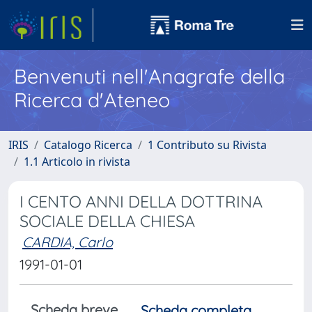
Benvenuti nell'Anagrafe della
Ricerca d'Ateneo
IRIS
Catalogo Ricerca
1 Contributo su Rivista
1.1 Articolo in rivista
I CENTO ANNI DELLA DOTTRINA
SOCIALE DELLA CHIESA
CARDIA, Carlo
1991-01-01
Scheda breve
Scheda completa