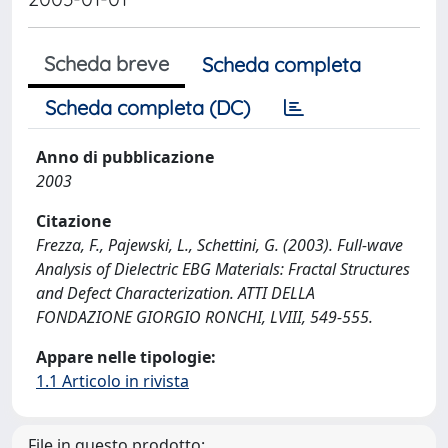
Scheda breve
Scheda completa
Scheda completa (DC)
Anno di pubblicazione
2003
Citazione
Frezza, F., Pajewski, L., Schettini, G. (2003). Full-wave
Analysis of Dielectric EBG Materials: Fractal Structures
and Defect Characterization. ATTI DELLA
FONDAZIONE GIORGIO RONCHI, LVIII, 549-555.
Appare nelle tipologie:
1.1 Articolo in rivista
File in questo prodotto: