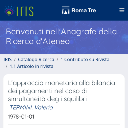
Benvenuti nell'Anagrafe della
Ricerca d'Ateneo
IRIS
Catalogo Ricerca
1 Contributo su Rivista
1.1 Articolo in rivista
L’approccio monetario alla bilancia
dei pagamenti nel caso di
simultaneità degli squilibri
TERMINI, Valeria
1978-01-01