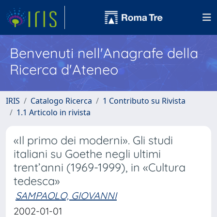
Benvenuti nell'Anagrafe della
Ricerca d'Ateneo
IRIS
Catalogo Ricerca
1 Contributo su Rivista
1.1 Articolo in rivista
«Il primo dei moderni». Gli studi
italiani su Goethe negli ultimi
trent’anni (1969-1999), in «Cultura
tedesca»
SAMPAOLO, GIOVANNI
2002-01-01