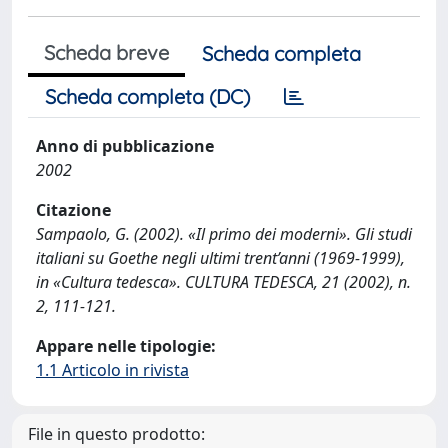
Scheda breve
Scheda completa
Scheda completa (DC)
Anno di pubblicazione
2002
Citazione
Sampaolo, G. (2002). «Il primo dei moderni». Gli studi
italiani su Goethe negli ultimi trent’anni (1969-1999),
in «Cultura tedesca». CULTURA TEDESCA, 21 (2002), n.
2, 111-121.
Appare nelle tipologie:
1.1 Articolo in rivista
File in questo prodotto: