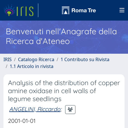
Benvenuti nell'Anagrafe della
Ricerca d'Ateneo
IRIS
Catalogo Ricerca
1 Contributo su Rivista
1.1 Articolo in rivista
Analysis of the distribution of copper
amine oxidase in cell walls of
legume seedlings
ANGELINI, Riccardo
;
2001-01-01