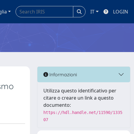
glia
IT
LOGIN
Informazioni
ismo
Utilizza questo identificativo per
citare o creare un link a questo
documento:
https://hdl.handle.net/11590/1335
07