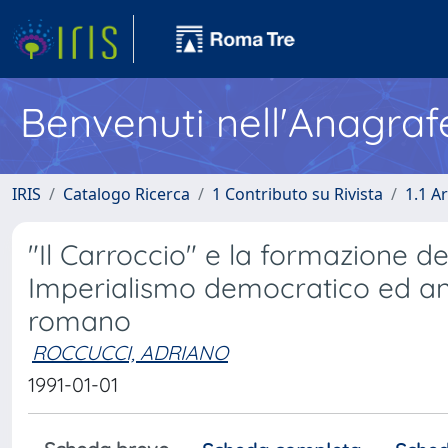
Benvenuti nell'Anagraf
IRIS
Catalogo Ricerca
1 Contributo su Rivista
1.1 Ar
"Il Carroccio" e la formazione 
Imperialismo democratico ed an
romano
ROCCUCCI, ADRIANO
1991-01-01