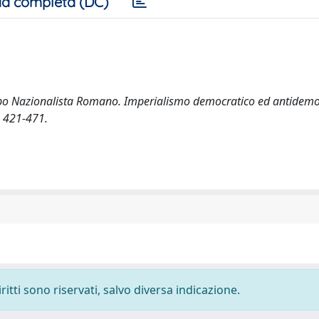
a completa (DC)
ruppo Nazionalista Romano. Imperialismo democratico ed antidemo
 421-471.
ritti sono riservati, salvo diversa indicazione.