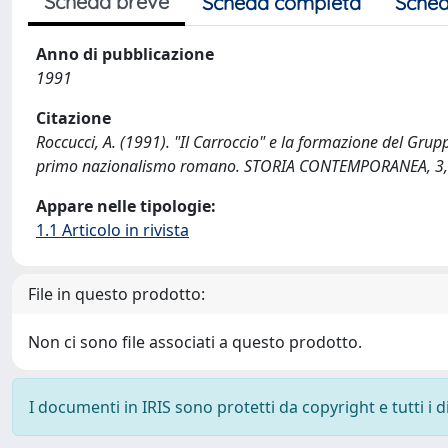
Scheda breve
Scheda completa
Sched
Anno di pubblicazione
1991
Citazione
Roccucci, A. (1991). "Il Carroccio" e la formazione del G
primo nazionalismo romano. STORIA CONTEMPORANEA, 3,
Appare nelle tipologie:
1.1 Articolo in rivista
File in questo prodotto:
Non ci sono file associati a questo prodotto.
I documenti in IRIS sono protetti da copyright e tutti i di