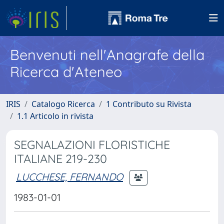
Benvenuti nell'Anagrafe della
Ricerca d'Ateneo
IRIS
Catalogo Ricerca
1 Contributo su Rivista
1.1 Articolo in rivista
SEGNALAZIONI FLORISTICHE
ITALIANE 219-230
LUCCHESE, FERNANDO
1983-01-01